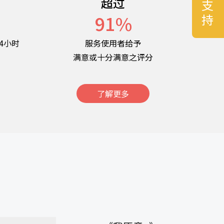
超过
名
91
%
4小时
服务使用者给予
满意或十分满意之评分
了解更多