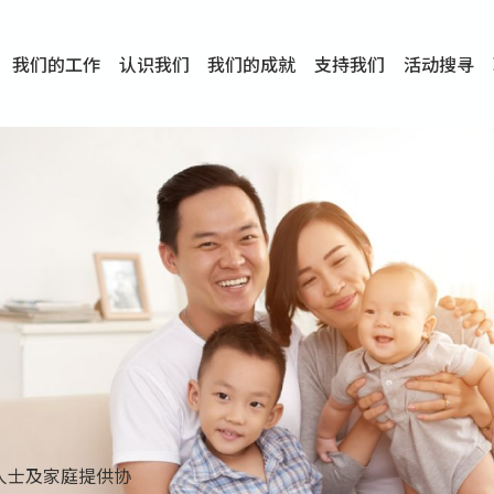
我们的工作
认识我们
我们的成就
支持我们
活动搜寻
项目
资讯
刊物及研究
服务概览
传媒报导
文章分享
短片分享
I-FAST模式
服务里程碑
服务宗旨
服务策略
组织架构
组织年报
婚姻及家庭支援服务
爱与性健康支援服务
心理及情绪支援服务
学校社会工作服务
成瘾问题支援服务
身心灵培育服务
综合家庭服务
危机支援服务
创伤支援服务
专业培训服务
特别服务计划
男士服务
贊助及合作伙伴
服务数字及成就
专业认证
奖项
香港仔(田湾/薄扶林)
学前单位社会工作服务
中学学校社会工作服务
债务及理财辅导服务
自然家庭计划 - 比林斯排
「Team 乘梦」– 可
明爱「爱与诚」综合性教
明爱全人发展培训中心－
明爱心营站── 关係伤
明爱赛马会思达计划 – 
明爱全人发展培训中心－
明爱赛马会心泉发展中心
「优悦种子」品格优势教
明爱朗天 - 共同对抗性侵
商界展关怀
《我愿意+》婚姻自学电
恩遇 – 明爱失胎支援服
明爱婚姻体检手机应用
东头(黄大仙西南)
捐款支持
企业参与
成为义工
小学学生辅导服务
皇后山下 齐建新区
鸣谢
明爱向晴轩
赛马会智家乐计划
个人及家庭辅导服务
婚外情问题支援服务
教友婚前培育活动
飞越爱情辅导服务
天水围
东荃湾
筲箕湾
屯门
沙田
粉岭
教友婚姻补礼
婚前培育服务
家事调解服务
家务指导服务
儿童为本游戏治
情感大学
性治疗服务
小耳朵儿童辅
婚姻辅导
亲密频道
临床心理服
中心活动
专业培训
特别活动
明爱
明
明
人士及家庭提供协