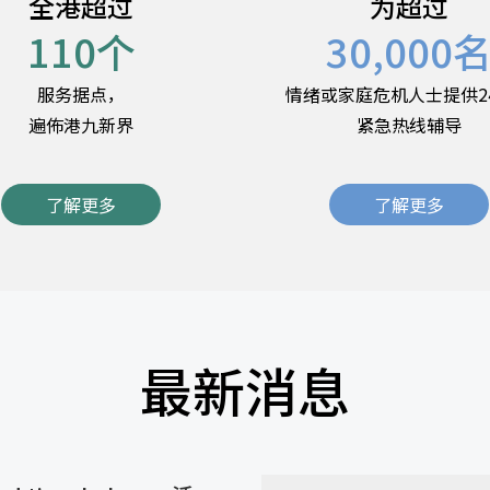
全港超过
为超过
110
个
30,000
服务据点，
情绪或家庭危机人士提供2
遍佈港九新界
紧急热线辅导
了解更多
了解更多
最新消息