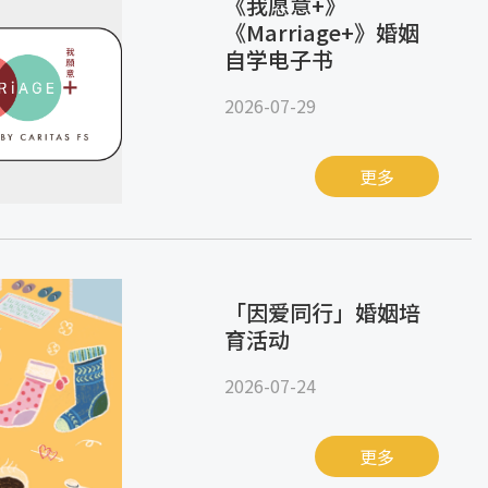
《我愿意+》
《Marriage+》婚姻
自学电子书
2026-07-29
更多
「因爱同行」婚姻培
育活动
2026-07-24
更多