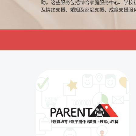
助。这些服务包括综合家庭服务中心、学校
及情绪支援、婚姻及家庭支援、成瘾支援服