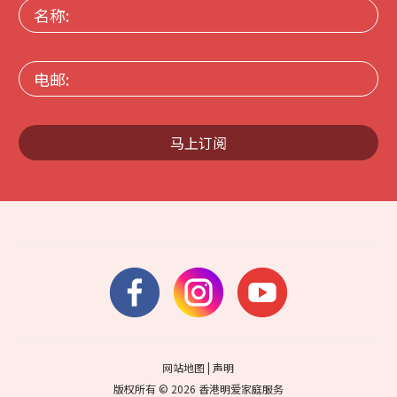
名
称:
电
邮:
马上订阅
网站地图
|
声明
版权所有 © 2026 香港明爱家庭服务