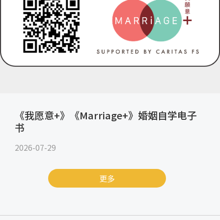
《我愿意+》《Marriage+》婚姻自学电子
书
2026-07-29
更多