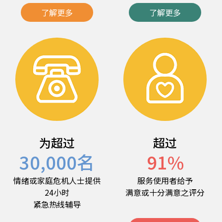
了解更多
了解更多
为超过
超过
30,000
名
91
%
情绪或家庭危机人士提供
服务使用者给予
24小时
满意或十分满意之评分
紧急热线辅导