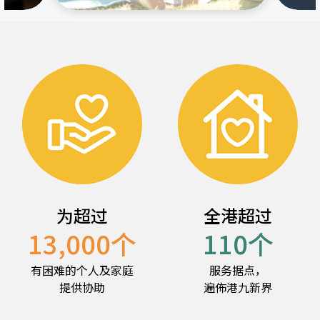
为超过
全港超过
13,000
个
110
个
有困难的个人及家庭
服务据点，
提供协助
遍佈港九新界