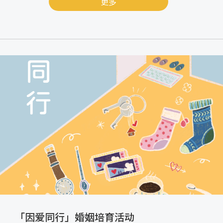
更多
「因爱同行」婚姻培育活动