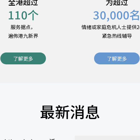
全港超过
为超过
110
个
30,000
服务据点，
情绪或家庭危机人士提供2
遍佈港九新界
紧急热线辅导
了解更多
了解更多
最新消息