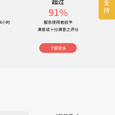
超过
名
91
%
4小时
服务使用者给予
满意或十分满意之评分
了解更多