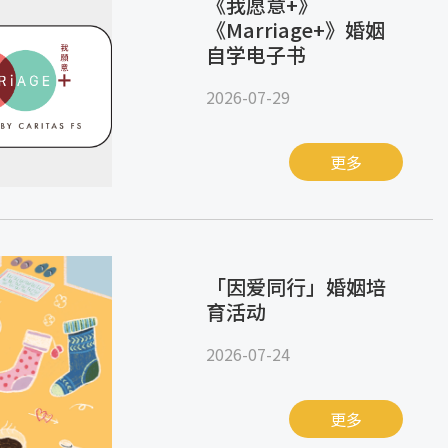
《我愿意+》
《Marriage+》婚姻
自学电子书
2026-07-29
更多
「因爱同行」婚姻培
育活动
2026-07-24
更多