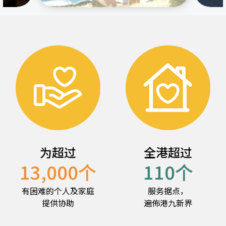
为超过
全港超过
13,000
个
110
个
有困难的个人及家庭
服务据点，
提供协助
遍佈港九新界