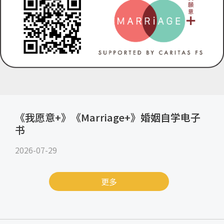
《我愿意+》《Marriage+》婚姻自学电子
书
2026-07-29
更多