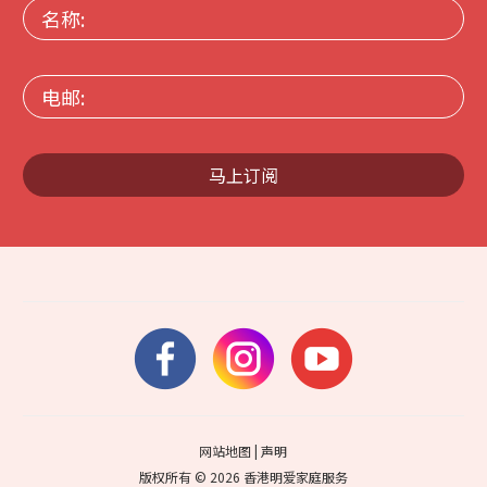
名
称:
电
邮:
马上订阅
网站地图
|
声明
版权所有 © 2026 香港明爱家庭服务