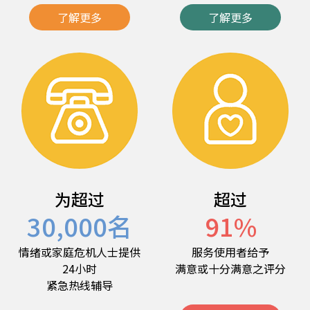
了解更多
了解更多
为超过
超过
30,000
名
91
%
情绪或家庭危机人士提供
服务使用者给予
24小时
满意或十分满意之评分
紧急热线辅导