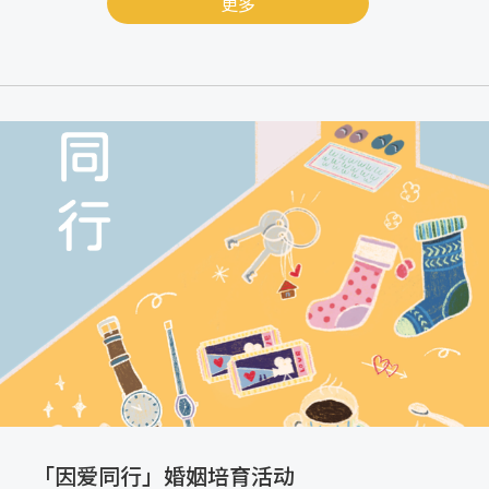
更多
「因爱同行」婚姻培育活动