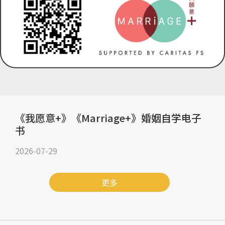
《我愿意+》《Marriage+》婚姻自学电子
书
2026-07-29
更多