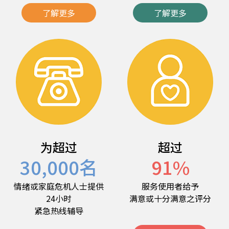
了解更多
了解更多
为超过
超过
30,000
名
91
%
情绪或家庭危机人士提供
服务使用者给予
24小时
满意或十分满意之评分
紧急热线辅导