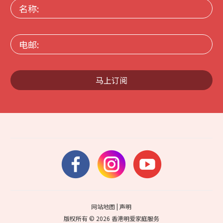
名
称:
电
邮:
马上订阅
网站地图
|
声明
版权所有 © 2026 香港明爱家庭服务