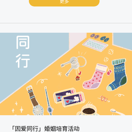
更多
「因爱同行」婚姻培育活动