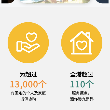
为超过
全港超过
13,000
个
110
个
有困难的个人及家庭
服务据点，
提供协助
遍佈港九新界