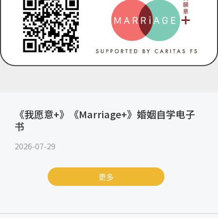
《我愿意+》《Marriage+》婚姻自学电子
书
2026-07-29
更多