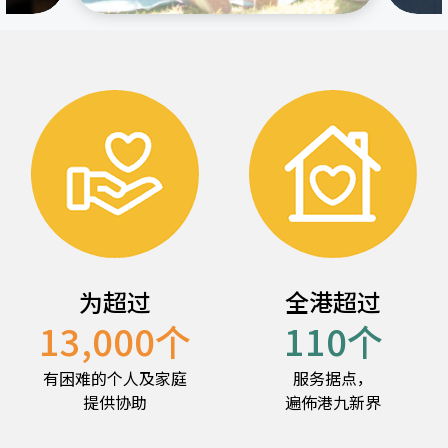
为超过
全港超过
13,000
个
110
个
有困难的个人及家庭
服务据点，
提供协助
遍佈港九新界