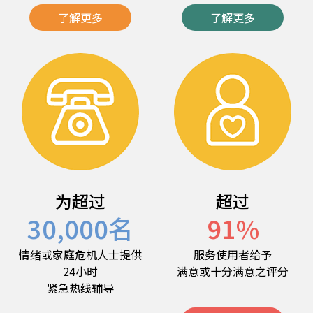
了解更多
了解更多
为超过
超过
30,000
名
91
%
情绪或家庭危机人士提供
服务使用者给予
24小时
满意或十分满意之评分
紧急热线辅导