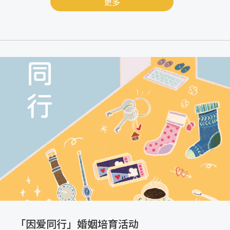
更多
「因爱同行」婚姻培育活动