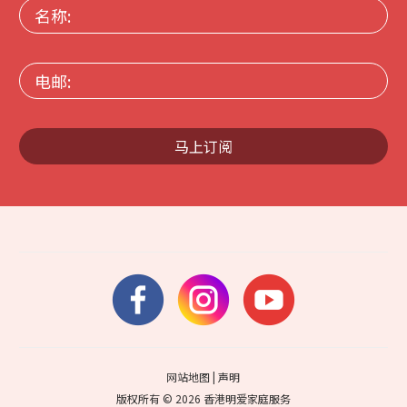
名
称:
电
邮:
马上订阅
网站地图
|
声明
版权所有 © 2026 香港明爱家庭服务