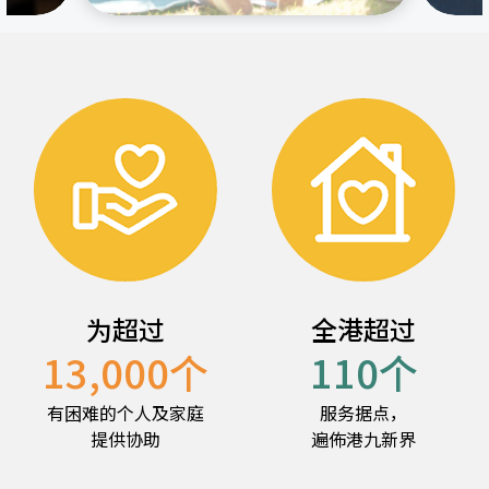
为超过
全港超过
13,000
个
110
个
有困难的个人及家庭
服务据点，
提供协助
遍佈港九新界