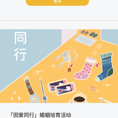
更多
「因爱同行」婚姻培育活动