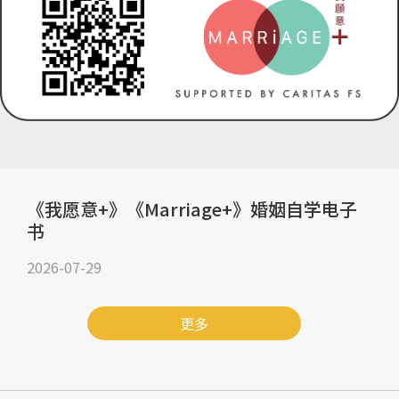
《我愿意+》《Marriage+》婚姻自学电子
书
2026-07-29
更多