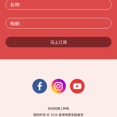
名
称:
电
邮:
马上订阅
网站地图
|
声明
版权所有 © 2026 香港明爱家庭服务