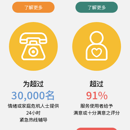
了解更多
了解更多
为超过
超过
30,000
名
91
%
情绪或家庭危机人士提供
服务使用者给予
24小时
满意或十分满意之评分
紧急热线辅导