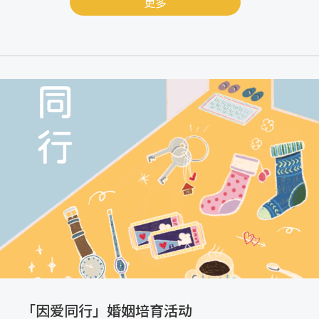
更多
「因爱同行」婚姻培育活动