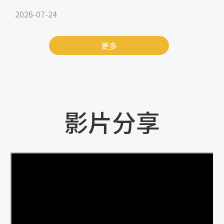
2026-07-24
更多
影片分享