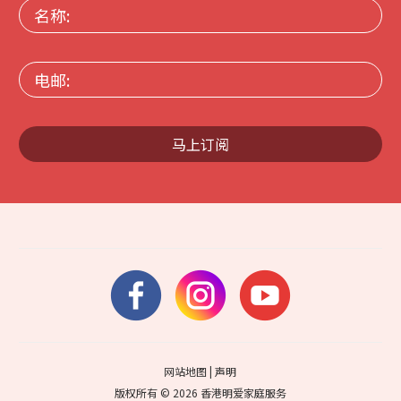
名
称:
电
邮:
马上订阅
网站地图
|
声明
版权所有 © 2026 香港明爱家庭服务