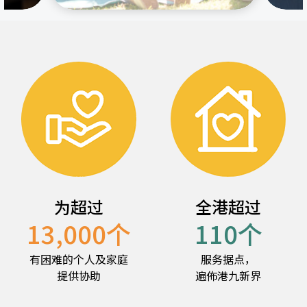
为超过
全港超过
13,000
个
110
个
有困难的个人及家庭
服务据点，
提供协助
遍佈港九新界