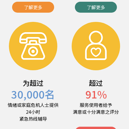
了解更多
了解更多
为超过
超过
30,000
名
91
%
情绪或家庭危机人士提供
服务使用者给予
24小时
满意或十分满意之评分
紧急热线辅导