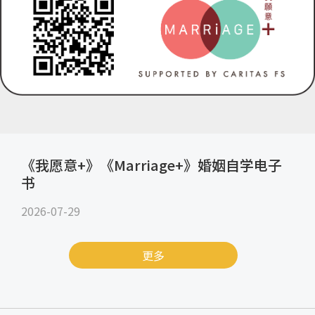
《我愿意+》《Marriage+》婚姻自学电子
书
2026-07-29
更多