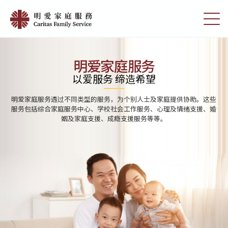
Skip
Home
to
切
|
main
换
content
选
明
单
愛
明爱家庭服务
家
以爱服务 缔造希望
庭
明爱家庭服务透过不同类型的服务，为个别人士及家庭提供协助。这些
服
服务包括综合家庭服务中心、学校社会工作服务、心理及情绪支援、婚
姻及家庭支援、成瘾支援服务等等。
務