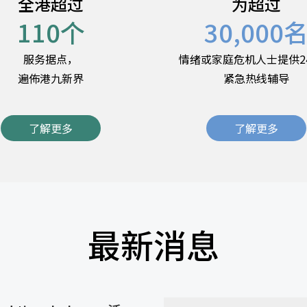
全港超过
为超过
110
个
30,000
服务据点，
情绪或家庭危机人士提供2
遍佈港九新界
紧急热线辅导
了解更多
了解更多
最新消息