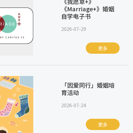
《我愿意+》
《Marriage+》婚姻
自学电子书
2026-07-29
更多
「因爱同行」婚姻培
育活动
2026-07-24
更多