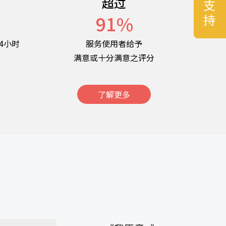
超过
名
91
%
4小时
服务使用者给予
满意或十分满意之评分
了解更多