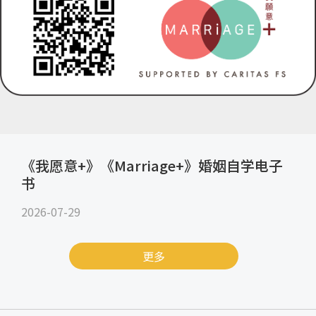
《我愿意+》《Marriage+》婚姻自学电子
书
2026-07-29
更多