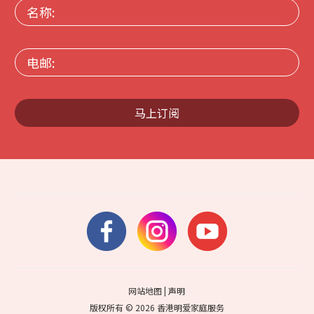
名
称:
电
邮:
马上订阅
网站地图
|
声明
版权所有 © 2026 香港明爱家庭服务