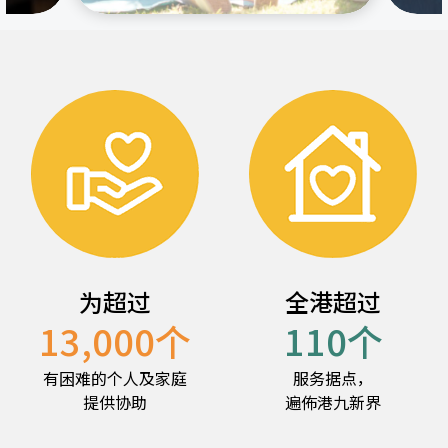
为超过
全港超过
13,000
个
110
个
有困难的个人及家庭
服务据点，
提供协助
遍佈港九新界