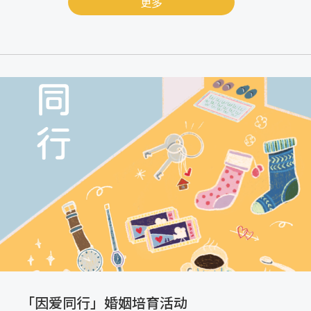
更多
「因爱同行」婚姻培育活动