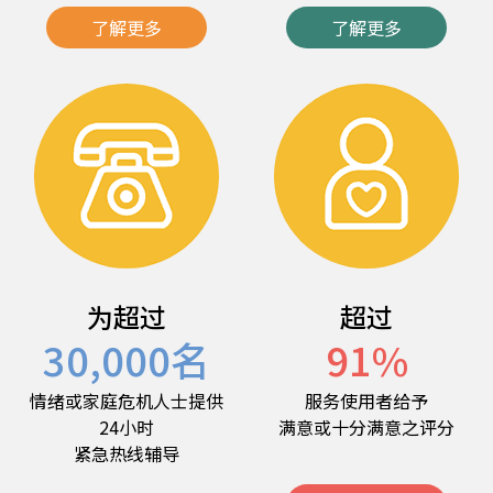
了解更多
了解更多
为超过
超过
30,000
名
91
%
情绪或家庭危机人士提供
服务使用者给予
24小时
满意或十分满意之评分
紧急热线辅导