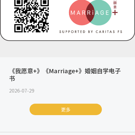
《我愿意+》《Marriage+》婚姻自学电子
书
2026-07-29
更多