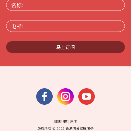
名
称:
电
邮:
马上订阅
网站地图
|
声明
版权所有 © 2026 香港明爱家庭服务