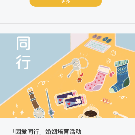
更多
「因爱同行」婚姻培育活动