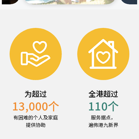
为超过
全港超过
13,000
个
110
个
有困难的个人及家庭
服务据点，
提供协助
遍佈港九新界