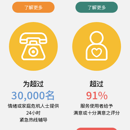
了解更多
了解更多
为超过
超过
30,000
名
91
%
情绪或家庭危机人士提供
服务使用者给予
24小时
满意或十分满意之评分
紧急热线辅导