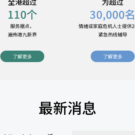
全港超过
为超过
110
个
30,000
服务据点，
情绪或家庭危机人士提供2
遍佈港九新界
紧急热线辅导
了解更多
了解更多
最新消息