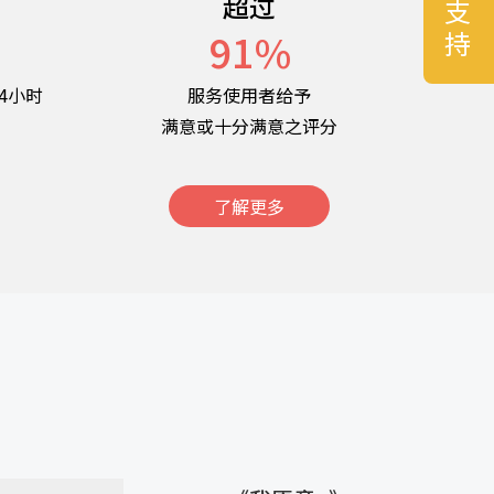
超过
名
91
%
4小时
服务使用者给予
满意或十分满意之评分
了解更多