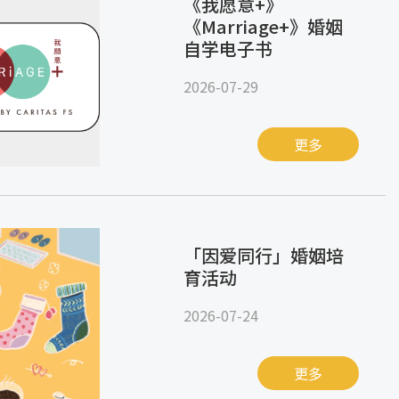
《我愿意+》
《Marriage+》婚姻
自学电子书
2026-07-29
更多
「因爱同行」婚姻培
育活动
2026-07-24
更多