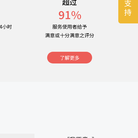
超过
名
91
%
4小时
服务使用者给予
满意或十分满意之评分
了解更多