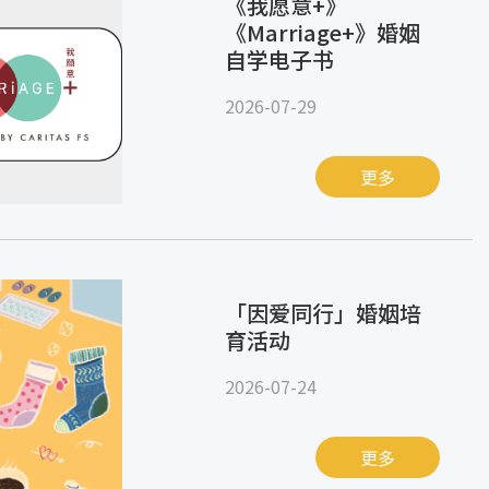
《我愿意+》
《Marriage+》婚姻
自学电子书
2026-07-29
更多
「因爱同行」婚姻培
育活动
2026-07-24
更多