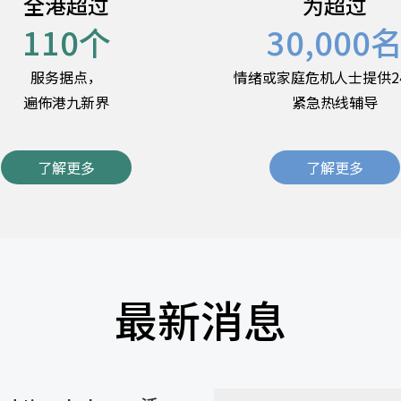
全港超过
为超过
110
个
30,000
服务据点，
情绪或家庭危机人士提供2
遍佈港九新界
紧急热线辅导
了解更多
了解更多
最新消息