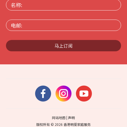
名
称:
电
邮:
马上订阅
网站地图
|
声明
版权所有 © 2026 香港明爱家庭服务