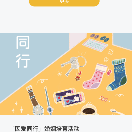
更多
「因爱同行」婚姻培育活动