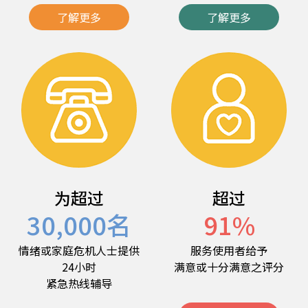
了解更多
了解更多
为超过
超过
30,000
名
91
%
情绪或家庭危机人士提供
服务使用者给予
24小时
满意或十分满意之评分
紧急热线辅导