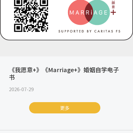
《我愿意+》《Marriage+》婚姻自学电子
书
2026-07-29
更多