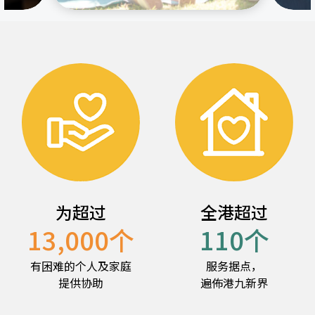
为超过
全港超过
13,000
个
110
个
有困难的个人及家庭
服务据点，
提供协助
遍佈港九新界