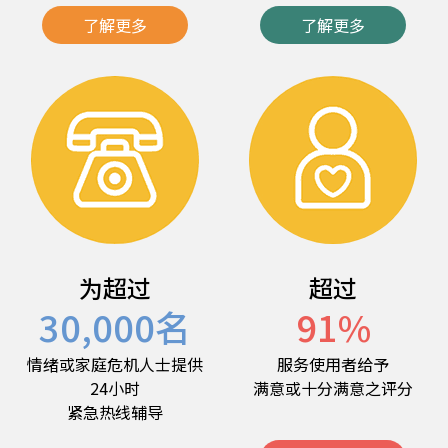
了解更多
了解更多
为超过
超过
30,000
名
91
%
情绪或家庭危机人士提供
服务使用者给予
24小时
满意或十分满意之评分
紧急热线辅导