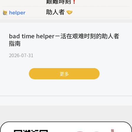
bad time helper－活在艰难时刻的助人者
指南
2026-07-31
更多