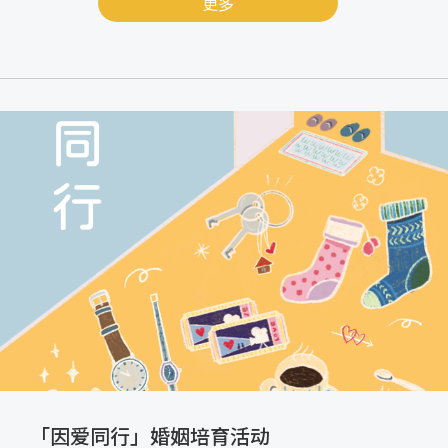
更多
「因爱同行」婚姻培育活动