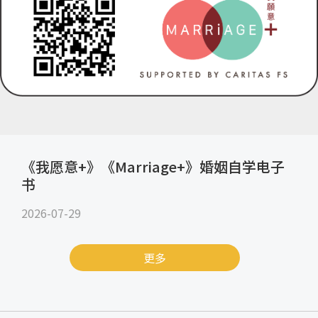
《我愿意+》《Marriage+》婚姻自学电子
书
2026-07-29
更多