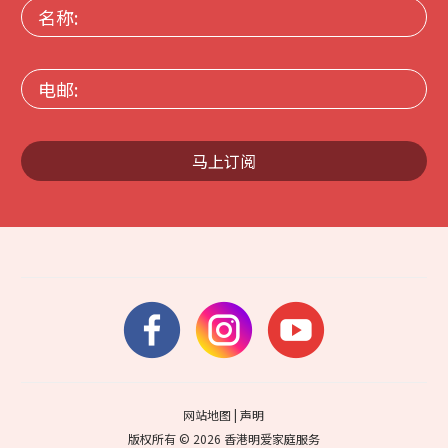
名
称:
电
邮:
马上订阅
网站地图
|
声明
版权所有 © 2026 香港明爱家庭服务