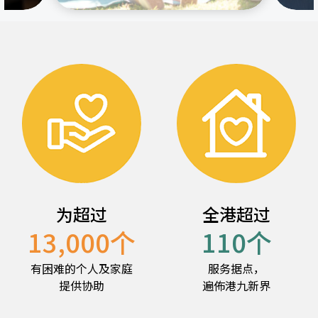
为超过
全港超过
13,000
个
110
个
有困难的个人及家庭
服务据点，
提供协助
遍佈港九新界