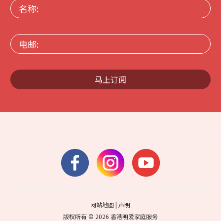
名
称:
电
邮:
马上订阅
网站地图
|
声明
版权所有 © 2026 香港明爱家庭服务