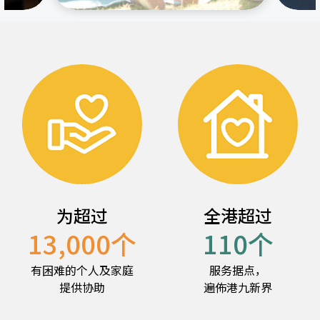
为超过
全港超过
13,000
个
110
个
有困难的个人及家庭
服务据点，
提供协助
遍佈港九新界