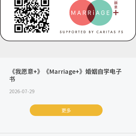
《我愿意+》《Marriage+》婚姻自学电子
书
2026-07-29
更多