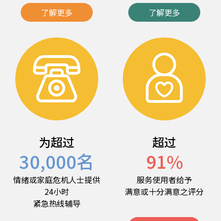
了解更多
了解更多
为超过
超过
30,000
名
91
%
情绪或家庭危机人士提供
服务使用者给予
24小时
满意或十分满意之评分
紧急热线辅导