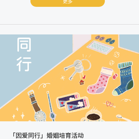
更多
「因爱同行」婚姻培育活动