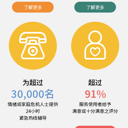
了解更多
了解更多
为超过
超过
30,000
名
91
%
情绪或家庭危机人士提供
服务使用者给予
24小时
满意或十分满意之评分
紧急热线辅导