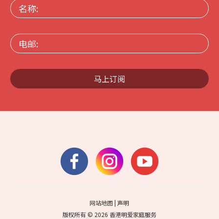
名
称:
电
邮:
马上订阅
网站地图
|
声明
版权所有 © 2026 香港明爱家庭服务