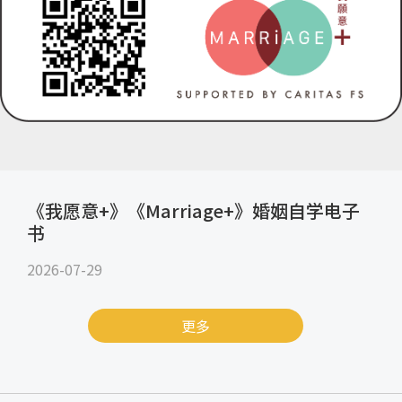
《我愿意+》《Marriage+》婚姻自学电子
书
2026-07-29
更多