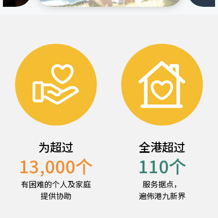
为超过
全港超过
13,000
个
110
个
有困难的个人及家庭
服务据点，
提供协助
遍佈港九新界