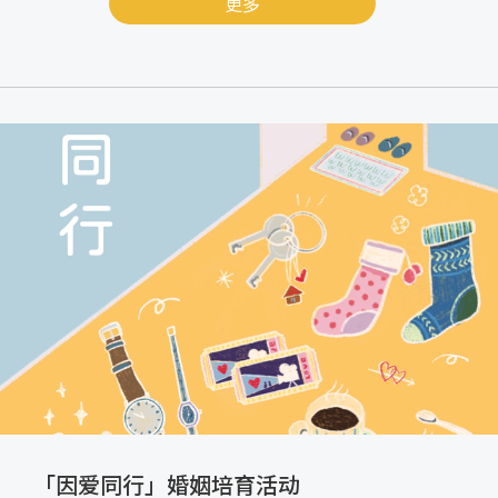
更多
「因爱同行」婚姻培育活动