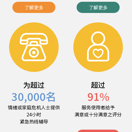
了解更多
了解更多
为超过
超过
30,000
名
91
%
情绪或家庭危机人士提供
服务使用者给予
24小时
满意或十分满意之评分
紧急热线辅导