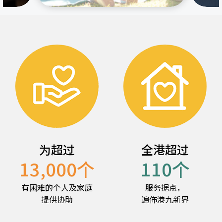
为超过
全港超过
13,000
个
110
个
有困难的个人及家庭
服务据点，
提供协助
遍佈港九新界