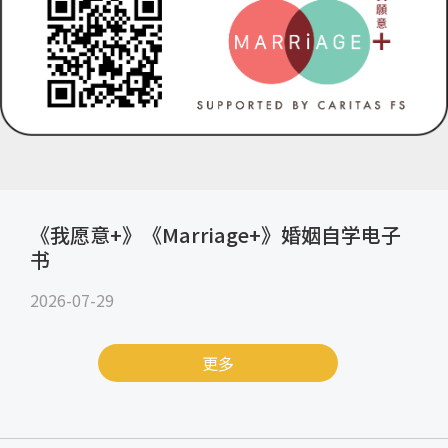
《我愿意+》《Marriage+》婚姻自学电子
书
2026-07-29
更多