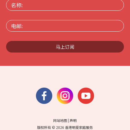
名
称:
电
邮:
马上订阅
网站地图
|
声明
版权所有 © 2026 香港明爱家庭服务