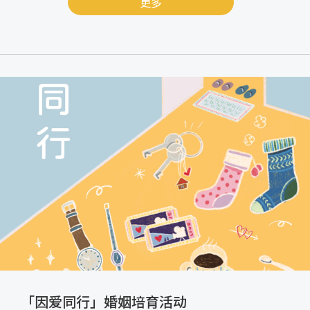
更多
「因爱同行」婚姻培育活动