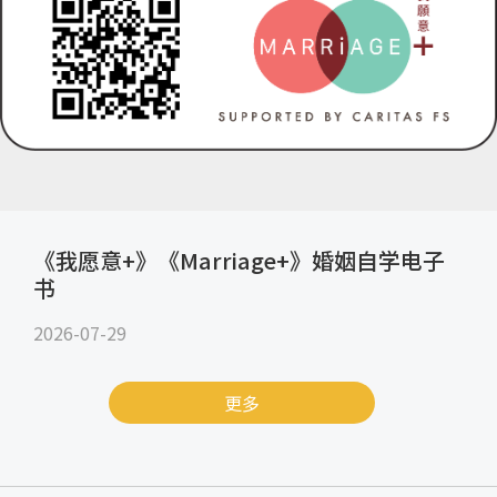
《我愿意+》《Marriage+》婚姻自学电子
书
2026-07-29
更多