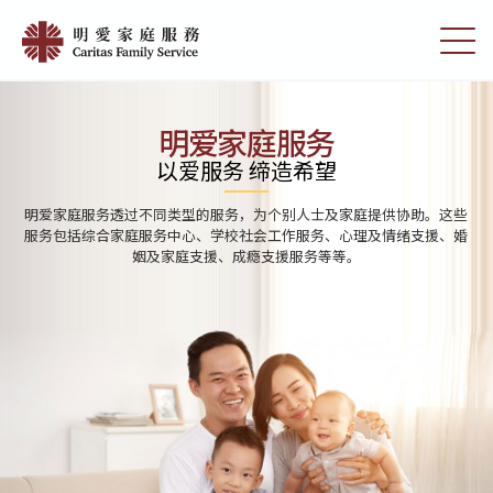
Skip
Home
to
切
|
main
换
content
选
明
单
愛
明爱家庭服务
家
以爱服务 缔造希望
庭
明爱家庭服务透过不同类型的服务，为个别人士及家庭提供协助。这些
服
服务包括综合家庭服务中心、学校社会工作服务、心理及情绪支援、婚
姻及家庭支援、成瘾支援服务等等。
務