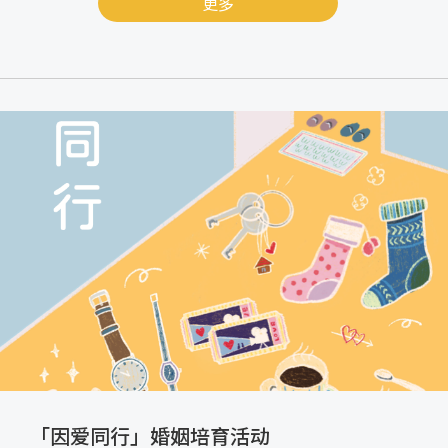
更多
「因爱同行」婚姻培育活动