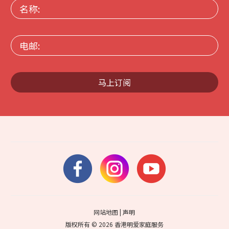
名
称:
电
邮:
马上订阅
网站地图
|
声明
版权所有 © 2026 香港明爱家庭服务