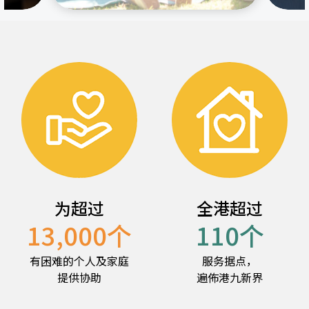
为超过
全港超过
13,000
个
110
个
有困难的个人及家庭
服务据点，
提供协助
遍佈港九新界