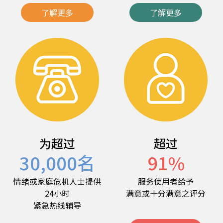
了解更多
了解更多
为超过
超过
30,000
名
91
%
情绪或家庭危机人士提供
服务使用者给予
24小时
满意或十分满意之评分
紧急热线辅导