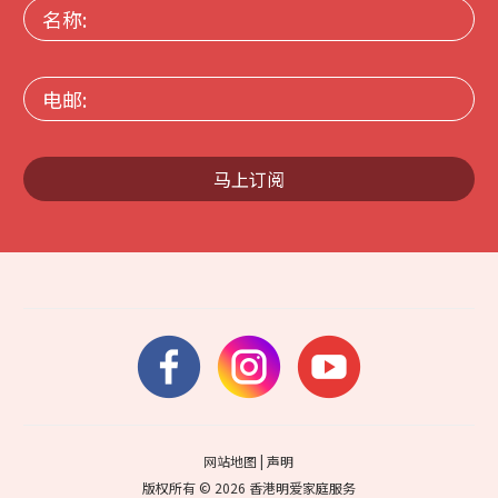
名
称:
电
邮:
马上订阅
网站地图
|
声明
版权所有 © 2026 香港明爱家庭服务