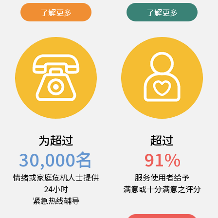
了解更多
了解更多
为超过
超过
30,000
名
91
%
情绪或家庭危机人士提供
服务使用者给予
24小时
满意或十分满意之评分
紧急热线辅导