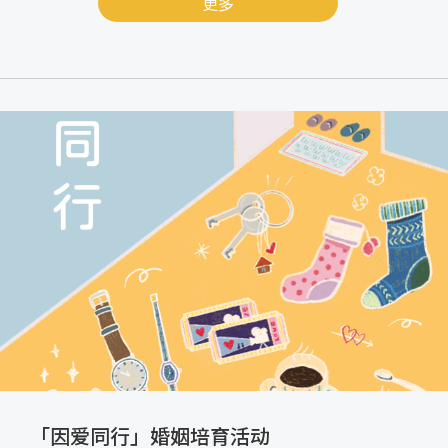
更多
「因爱同行」婚姻培育活动