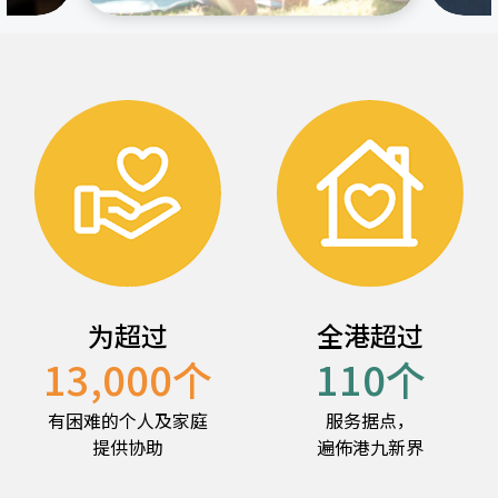
为超过
全港超过
13,000
个
110
个
有困难的个人及家庭
服务据点，
提供协助
遍佈港九新界