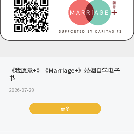
《我愿意+》《Marriage+》婚姻自学电子
书
2026-07-29
更多