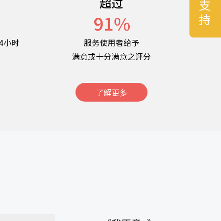
超过
名
91
%
4小时
服务使用者给予
满意或十分满意之评分
了解更多