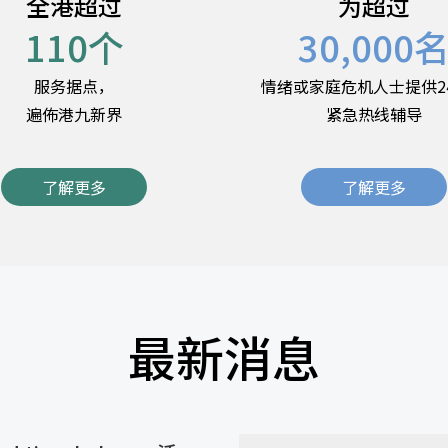
全港超过
为超过
110
个
30,000
服务据点，
情绪或家庭危机人士提供2
遍佈港九新界
紧急热线辅导
了解更多
了解更多
最新消息