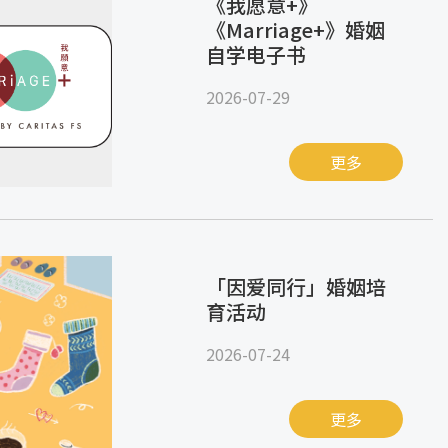
《我愿意+》
《Marriage+》婚姻
自学电子书
2026-07-29
更多
「因爱同行」婚姻培
育活动
2026-07-24
更多