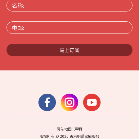
名
称:
电
邮:
马上订阅
网站地图
|
声明
版权所有 © 2026 香港明爱家庭服务