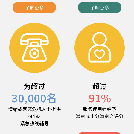
了解更多
了解更多
为超过
超过
30,000
名
91
%
情绪或家庭危机人士提供
服务使用者给予
24小时
满意或十分满意之评分
紧急热线辅导