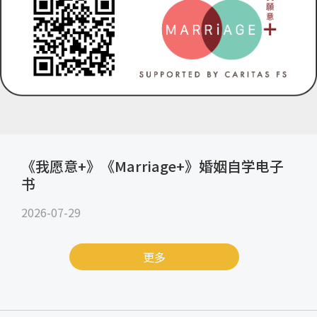
《我愿意+》《Marriage+》婚姻自学电子
书
2026-07-29
更多