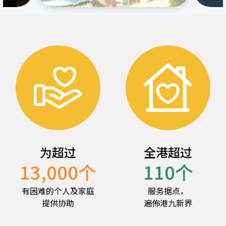
为超过
全港超过
13,000
个
110
个
有困难的个人及家庭
服务据点，
提供协助
遍佈港九新界