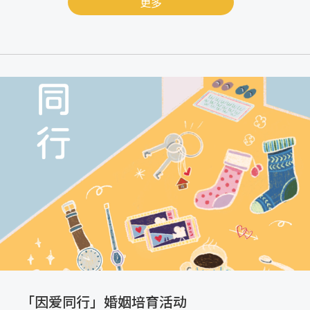
更多
「因爱同行」婚姻培育活动