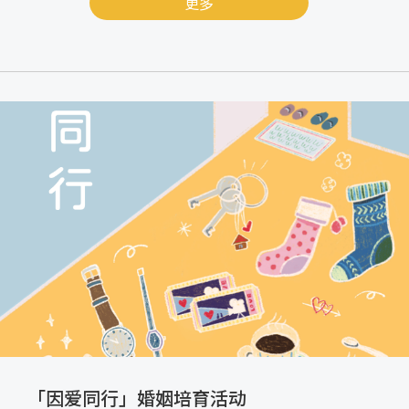
更多
「因爱同行」婚姻培育活动