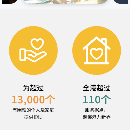
为超过
全港超过
13,000
个
110
个
有困难的个人及家庭
服务据点，
提供协助
遍佈港九新界