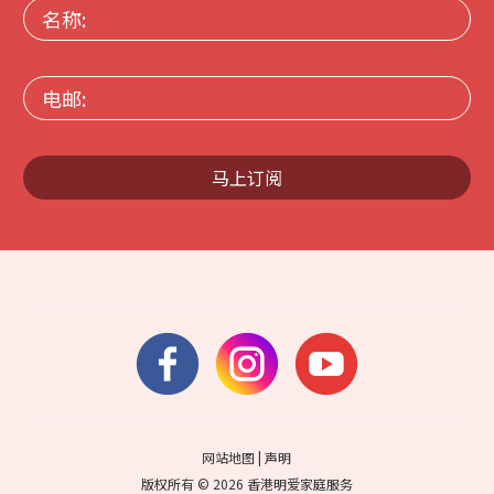
名
称:
电
邮:
马上订阅
网站地图
|
声明
版权所有 © 2026 香港明爱家庭服务