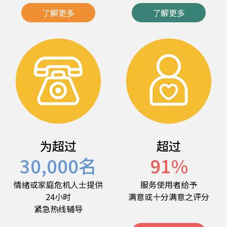
了解更多
了解更多
为超过
超过
30,000
名
91
%
情绪或家庭危机人士提供
服务使用者给予
24小时
满意或十分满意之评分
紧急热线辅导