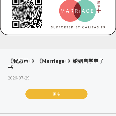
《我愿意+》《Marriage+》婚姻自学电子
书
2026-07-29
更多