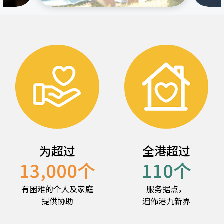
为超过
全港超过
13,000
个
110
个
有困难的个人及家庭
服务据点，
提供协助
遍佈港九新界