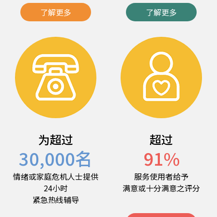
了解更多
了解更多
为超过
超过
30,000
名
91
%
情绪或家庭危机人士提供
服务使用者给予
24小时
满意或十分满意之评分
紧急热线辅导