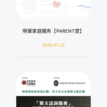
明爱家庭服务【PARENT营】
2026-07-22