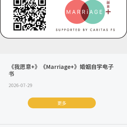
《我愿意+》《Marriage+》婚姻自学电子
书
2026-07-29
更多