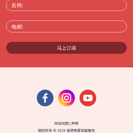
名
称:
电
邮:
马上订阅
网站地图
|
声明
版权所有 © 2026 香港明爱家庭服务