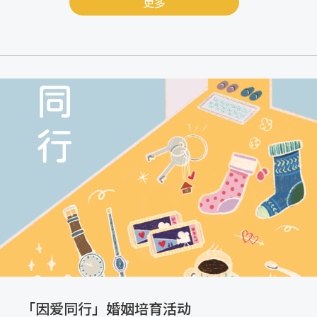
更多
「因爱同行」婚姻培育活动