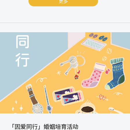
更多
「因爱同行」婚姻培育活动