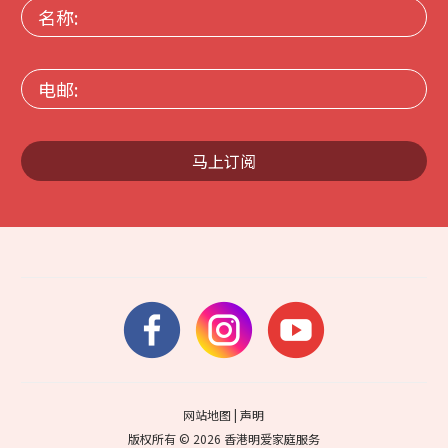
名
称:
电
邮:
马上订阅
网站地图
|
声明
版权所有 © 2026 香港明爱家庭服务