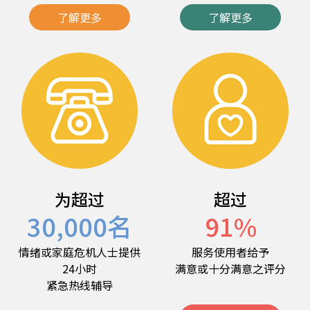
了解更多
了解更多
为超过
超过
30,000
名
91
%
情绪或家庭危机人士提供
服务使用者给予
24小时
满意或十分满意之评分
紧急热线辅导