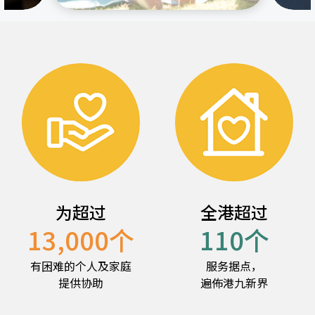
为超过
全港超过
13,000
个
110
个
有困难的个人及家庭
服务据点，
提供协助
遍佈港九新界