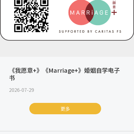
《我愿意+》《Marriage+》婚姻自学电子
书
2026-07-29
更多