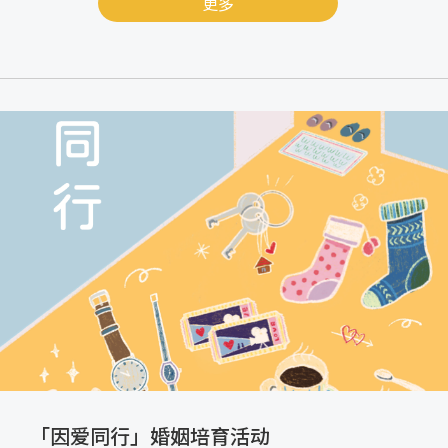
更多
「因爱同行」婚姻培育活动