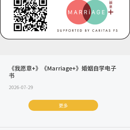
《我愿意+》《Marriage+》婚姻自学电子
书
2026-07-29
更多