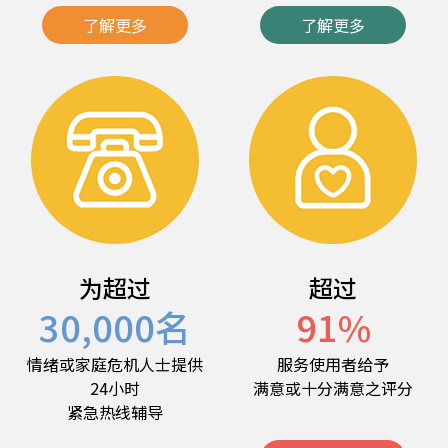
了解更多
了解更多
为超过
超过
30,000
名
91
%
情绪或家庭危机人士提供
服务使用者给予
24小时
满意或十分满意之评分
紧急热线辅导