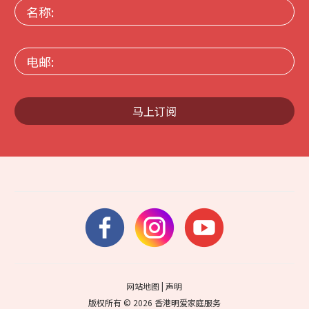
名
称:
电
邮:
马上订阅
网站地图
|
声明
版权所有 © 2026 香港明爱家庭服务