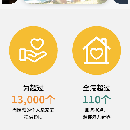
为超过
全港超过
13,000
个
110
个
有困难的个人及家庭
服务据点，
提供协助
遍佈港九新界