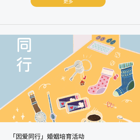
更多
「因爱同行」婚姻培育活动