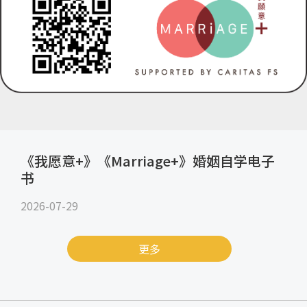
《我愿意+》《Marriage+》婚姻自学电子
书
2026-07-29
更多