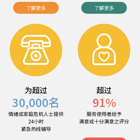
了解更多
了解更多
为超过
超过
30,000
名
91
%
情绪或家庭危机人士提供
服务使用者给予
24小时
满意或十分满意之评分
紧急热线辅导