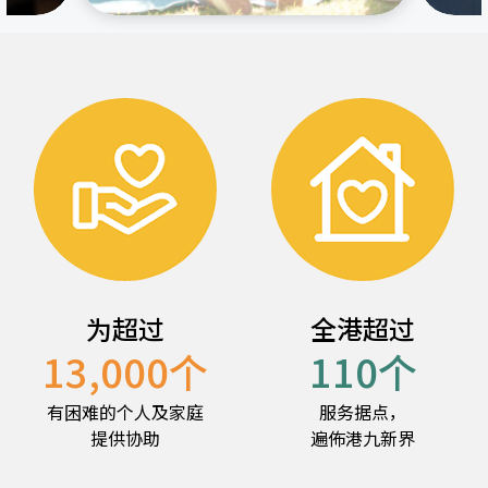
为超过
全港超过
13,000
个
110
个
有困难的个人及家庭
服务据点，
提供协助
遍佈港九新界