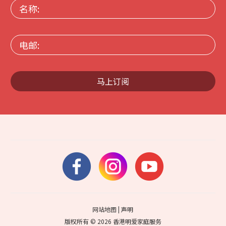
名
称:
电
邮:
马上订阅
网站地图
|
声明
版权所有 © 2026 香港明爱家庭服务