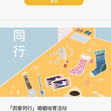
更多
「因爱同行」婚姻培育活动