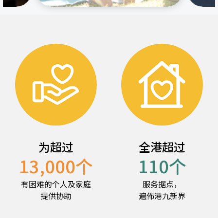
为超过
全港超过
13,000
个
110
个
有困难的个人及家庭
服务据点，
提供协助
遍佈港九新界