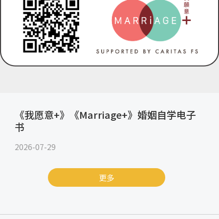
《我愿意+》《Marriage+》婚姻自学电子
书
2026-07-29
更多