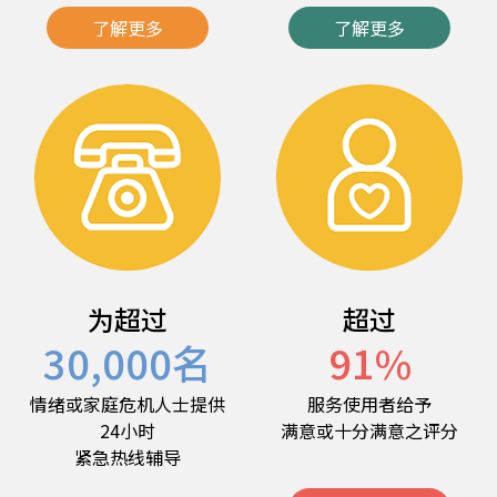
了解更多
了解更多
为超过
超过
30,000
名
91
%
情绪或家庭危机人士提供
服务使用者给予
24小时
满意或十分满意之评分
紧急热线辅导