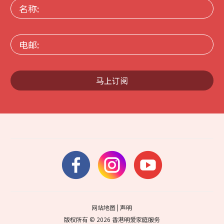
名
称:
电
邮:
马上订阅
网站地图
|
声明
版权所有 © 2026 香港明爱家庭服务