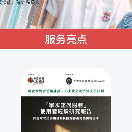
展潜能，建立积极人
服务亮点