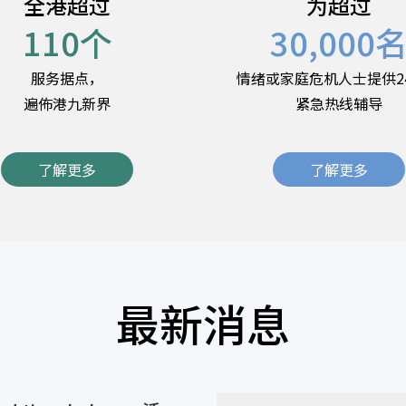
全港超过
为超过
110
个
30,000
服务据点，
情绪或家庭危机人士提供2
遍佈港九新界
紧急热线辅导
了解更多
了解更多
最新消息