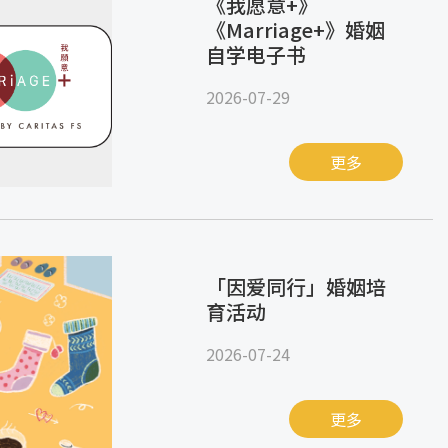
《我愿意+》
《Marriage+》婚姻
自学电子书
2026-07-29
更多
「因爱同行」婚姻培
育活动
2026-07-24
更多