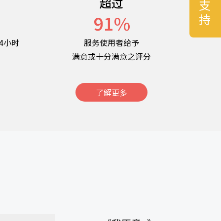
超过
名
91
%
4小时
服务使用者给予
满意或十分满意之评分
了解更多