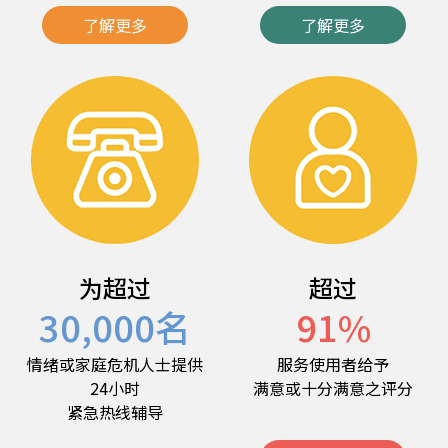
了解更多
了解更多
为超过
超过
30,000
名
91
%
情绪或家庭危机人士提供
服务使用者给予
24小时
满意或十分满意之评分
紧急热线辅导