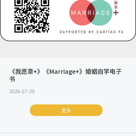
《我愿意+》《Marriage+》婚姻自学电子
书
2026-07-29
更多