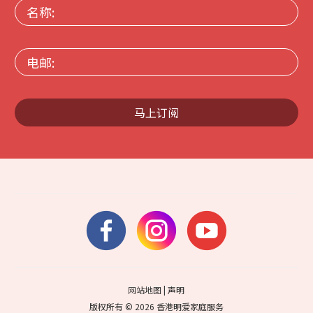
名
称:
电
邮:
马上订阅
网站地图
|
声明
版权所有 © 2026 香港明爱家庭服务