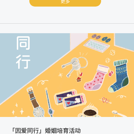
更多
「因爱同行」婚姻培育活动