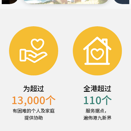
为超过
全港超过
13,000
个
110
个
有困难的个人及家庭
服务据点，
提供协助
遍佈港九新界