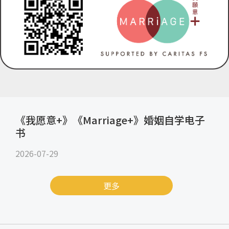
《我愿意+》《Marriage+》婚姻自学电子
书
2026-07-29
更多