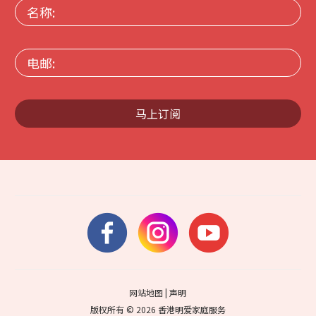
名
称:
电
邮:
马上订阅
网站地图
|
声明
版权所有 © 2026 香港明爱家庭服务