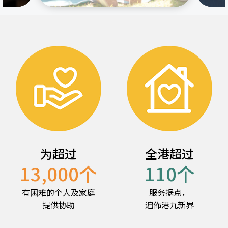
为超过
全港超过
13,000
个
110
个
有困难的个人及家庭
服务据点，
提供协助
遍佈港九新界