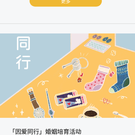
更多
「因爱同行」婚姻培育活动