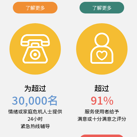
了解更多
了解更多
为超过
超过
30,000
名
91
%
情绪或家庭危机人士提供
服务使用者给予
24小时
满意或十分满意之评分
紧急热线辅导