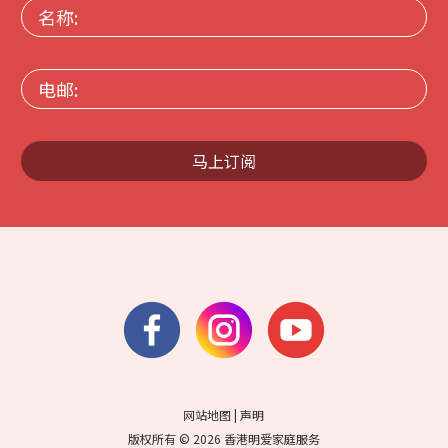
名
称:
电
邮:
马上订阅
网站地图
|
声明
版权所有 © 2026 香港明爱家庭服务