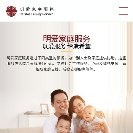
Skip
Home
to
切
|
main
换
content
选
明
单
愛
明爱家庭服务
家
以爱服务 缔造希望
庭
明爱家庭服务透过不同类型的服务，为个别人士及家庭提供协助。这些
服
服务包括综合家庭服务中心、学校社会工作服务、心理及情绪支援、婚
姻及家庭支援、成瘾支援服务等等。
務