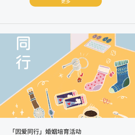
更多
「因爱同行」婚姻培育活动