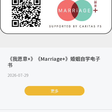
《我愿意+》《Marriage+》婚姻自学电子
书
2026-07-29
更多