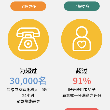
了解更多
了解更多
为超过
超过
30,000
名
91
%
情绪或家庭危机人士提供
服务使用者给予
24小时
满意或十分满意之评分
紧急热线辅导