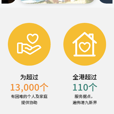
为超过
全港超过
13,000
个
110
个
有困难的个人及家庭
服务据点，
提供协助
遍佈港九新界