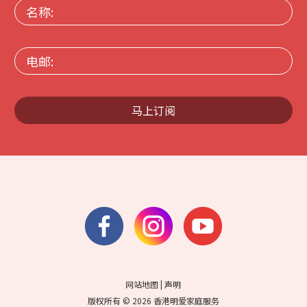
名
称:
电
邮:
马上订阅
网站地图
|
声明
版权所有 © 2026 香港明爱家庭服务