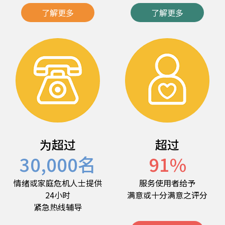
了解更多
了解更多
为超过
超过
30,000
名
91
%
情绪或家庭危机人士提供
服务使用者给予
24小时
满意或十分满意之评分
紧急热线辅导