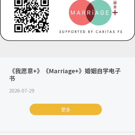
《我愿意+》《Marriage+》婚姻自学电子
书
2026-07-29
更多