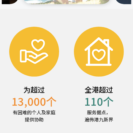
为超过
全港超过
13,000
个
110
个
有困难的个人及家庭
服务据点，
提供协助
遍佈港九新界