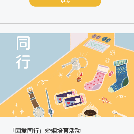
更多
「因爱同行」婚姻培育活动