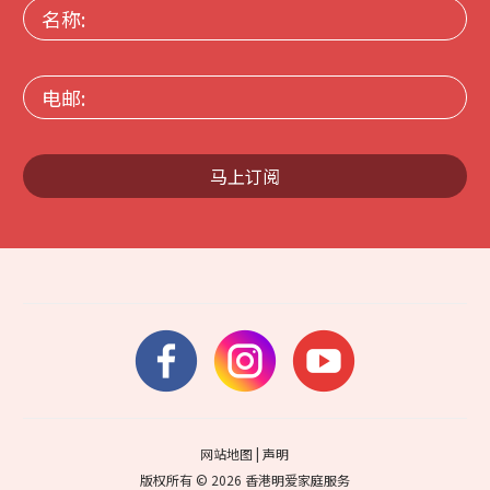
名
称:
电
邮:
马上订阅
网站地图
|
声明
版权所有 © 2026 香港明爱家庭服务