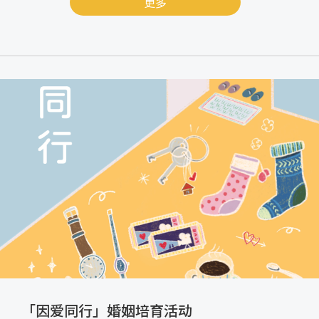
更多
「因爱同行」婚姻培育活动