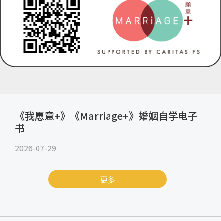
《我愿意+》《Marriage+》婚姻自学电子
书
2026-07-29
更多