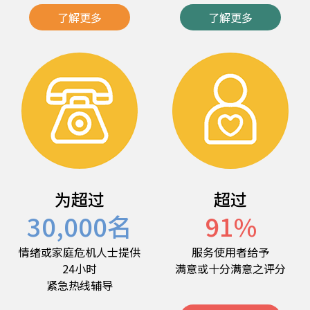
了解更多
了解更多
为超过
超过
30,000
名
91
%
情绪或家庭危机人士提供
服务使用者给予
24小时
满意或十分满意之评分
紧急热线辅导