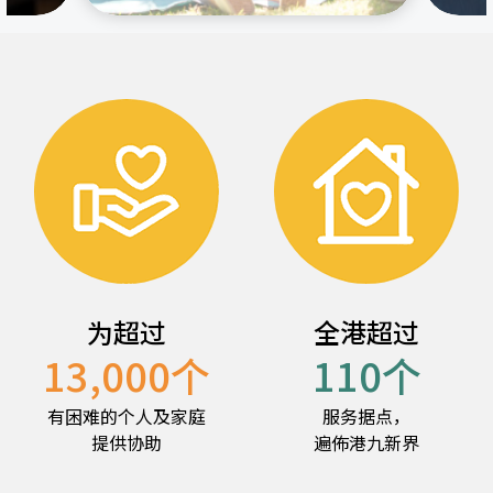
为超过
全港超过
13,000
个
110
个
有困难的个人及家庭
服务据点，
提供协助
遍佈港九新界