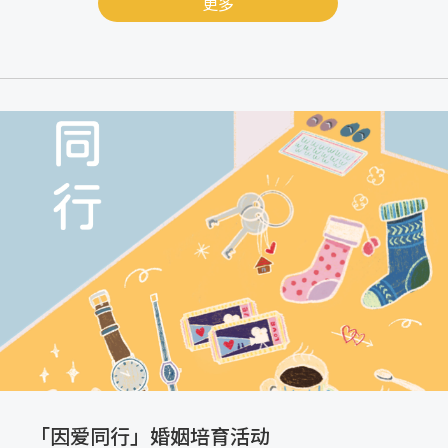
更多
「因爱同行」婚姻培育活动