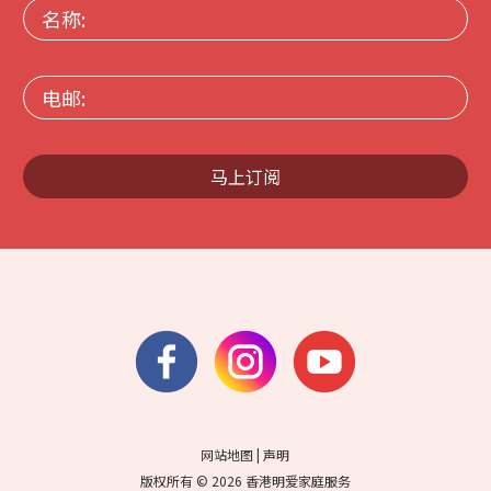
名
称:
电
邮:
马上订阅
网站地图
|
声明
版权所有 © 2026 香港明爱家庭服务