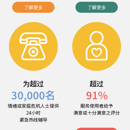
了解更多
了解更多
为超过
超过
30,000
名
91
%
情绪或家庭危机人士提供
服务使用者给予
24小时
满意或十分满意之评分
紧急热线辅导