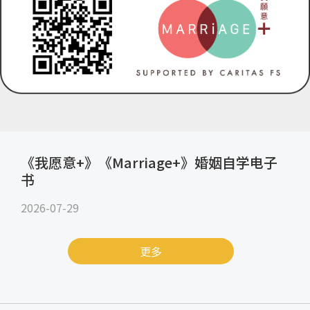
《我愿意+》《Marriage+》婚姻自学电子
书
2026-07-29
更多