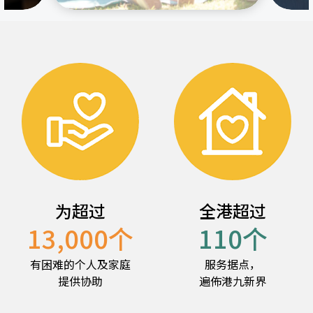
为超过
全港超过
13,000
个
110
个
有困难的个人及家庭
服务据点，
提供协助
遍佈港九新界