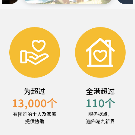
为超过
全港超过
13,000
个
110
个
有困难的个人及家庭
服务据点，
提供协助
遍佈港九新界