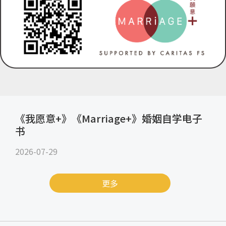
《我愿意+》《Marriage+》婚姻自学电子
书
2026-07-29
更多