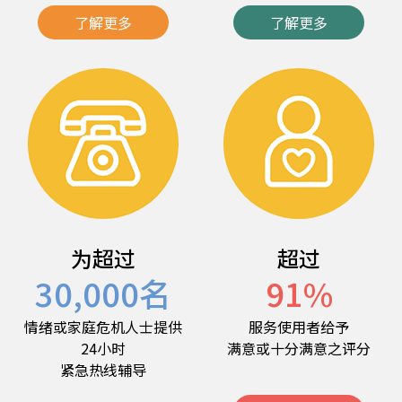
了解更多
了解更多
为超过
超过
30,000
名
91
%
情绪或家庭危机人士提供
服务使用者给予
24小时
满意或十分满意之评分
紧急热线辅导