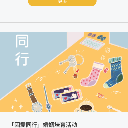
更多
「因爱同行」婚姻培育活动