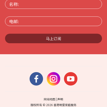
名
称:
电
邮:
马上订阅
网站地图
|
声明
版权所有 © 2026 香港明爱家庭服务