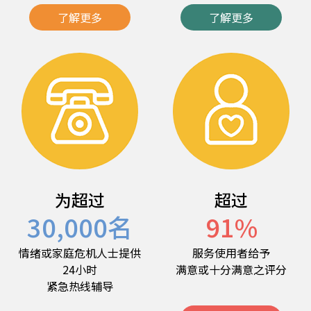
了解更多
了解更多
为超过
超过
30,000
名
91
%
情绪或家庭危机人士提供
服务使用者给予
24小时
满意或十分满意之评分
紧急热线辅导