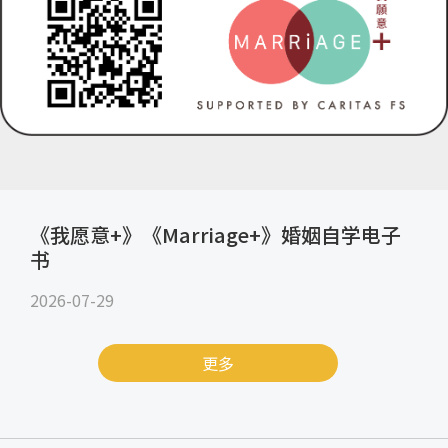
《我愿意+》《Marriage+》婚姻自学电子
书
2026-07-29
更多