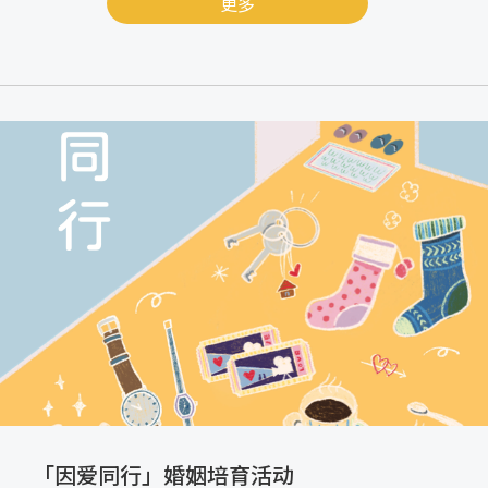
更多
「因爱同行」婚姻培育活动