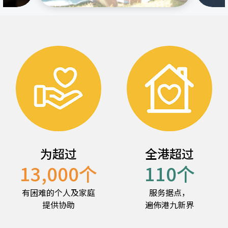
为超过
全港超过
13,000
个
110
个
有困难的个人及家庭
服务据点，
提供协助
遍佈港九新界