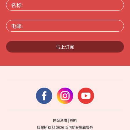
名
称:
电
邮:
马上订阅
网站地图
|
声明
版权所有 © 2026 香港明爱家庭服务