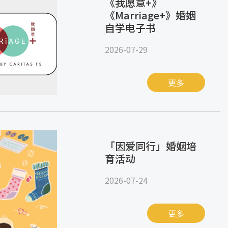
《我愿意+》
《Marriage+》婚姻
自学电子书
2026-07-29
更多
「因爱同行」婚姻培
育活动
2026-07-24
更多