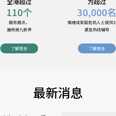
全港超过
为超过
110
个
30,000
服务据点，
情绪或家庭危机人士提供2
遍佈港九新界
紧急热线辅导
了解更多
了解更多
最新消息