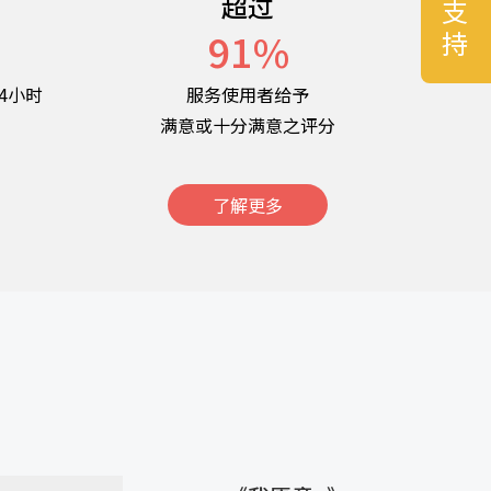
超过
名
91
%
4小时
服务使用者给予
满意或十分满意之评分
了解更多