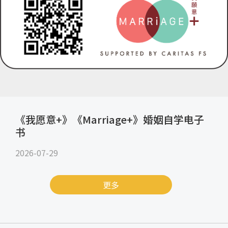
《我愿意+》《Marriage+》婚姻自学电子
书
2026-07-29
更多