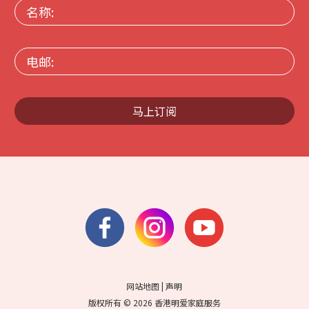
名
称:
电
邮:
马上订阅
网站地图
|
声明
版权所有 © 2026 香港明爱家庭服务