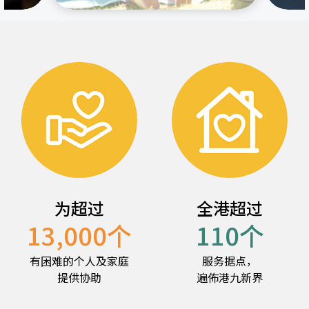
为超过
全港超过
13,000
个
110
个
有困难的个人及家庭
服务据点，
提供协助
遍佈港九新界