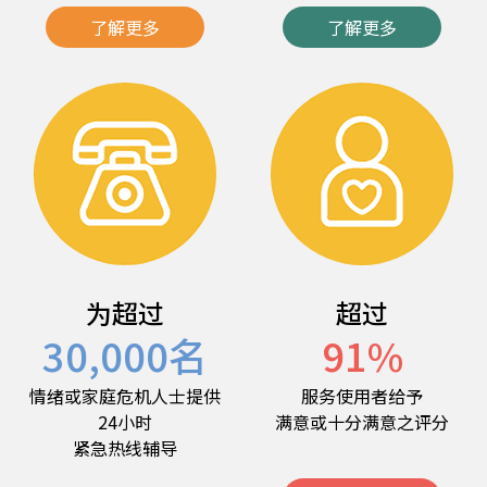
了解更多
了解更多
为超过
超过
30,000
名
91
%
情绪或家庭危机人士提供
服务使用者给予
24小时
满意或十分满意之评分
紧急热线辅导