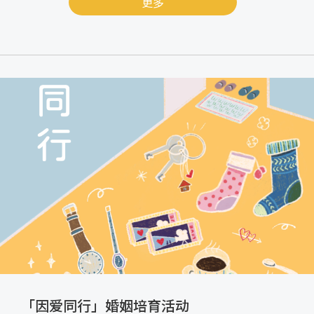
更多
「因爱同行」婚姻培育活动