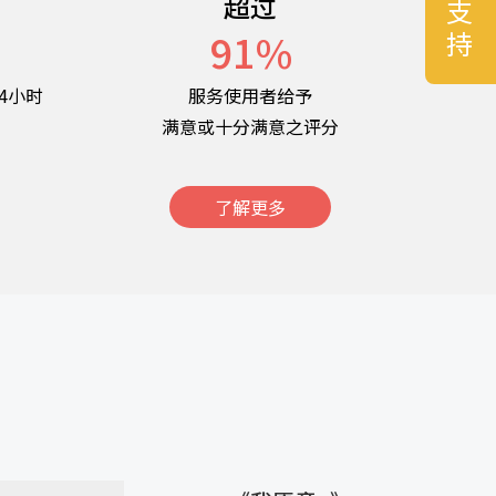
超过
名
91
%
4小时
服务使用者给予
满意或十分满意之评分
了解更多