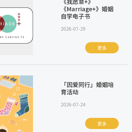
《我愿意+》
《Marriage+》婚姻
自学电子书
2026-07-29
更多
「因爱同行」婚姻培
育活动
2026-07-24
更多