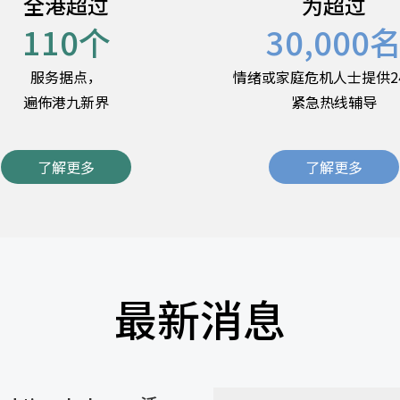
全港超过
为超过
110
个
30,000
服务据点，
情绪或家庭危机人士提供2
遍佈港九新界
紧急热线辅导
了解更多
了解更多
最新消息