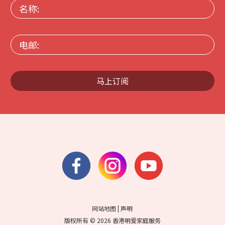
名
称:
电
邮:
马上订阅
网站地图
|
声明
版权所有 © 2026 香港明爱家庭服务