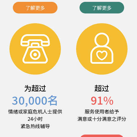
了解更多
了解更多
为超过
超过
30,000
名
91
%
情绪或家庭危机人士提供
服务使用者给予
24小时
满意或十分满意之评分
紧急热线辅导