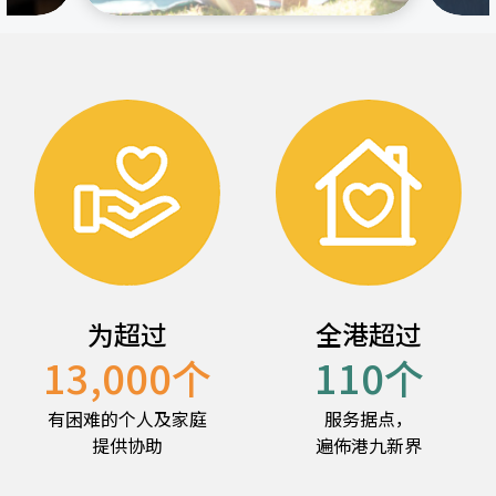
为超过
全港超过
13,000
个
110
个
有困难的个人及家庭
服务据点，
提供协助
遍佈港九新界