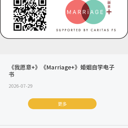
《我愿意+》《Marriage+》婚姻自学电子
书
2026-07-29
更多