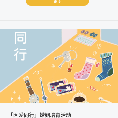
更多
「因爱同行」婚姻培育活动