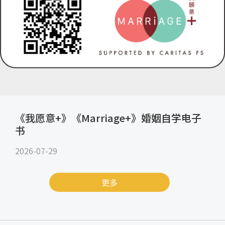
《我愿意+》《Marriage+》婚姻自学电子
书
2026-07-29
更多