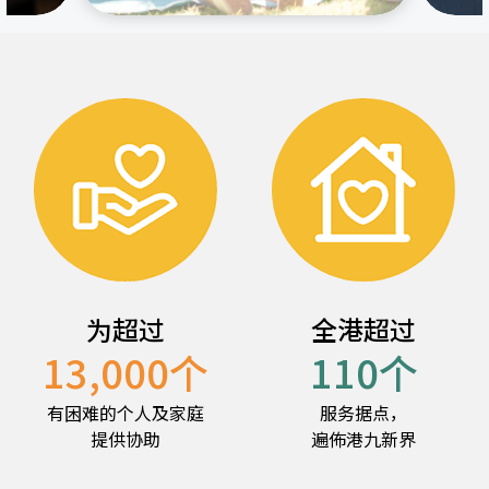
为超过
全港超过
13,000
个
110
个
有困难的个人及家庭
服务据点，
提供协助
遍佈港九新界