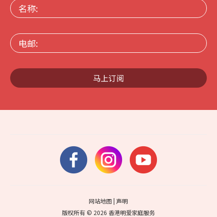
名
称:
电
邮:
马上订阅
网站地图
|
声明
版权所有 © 2026 香港明爱家庭服务