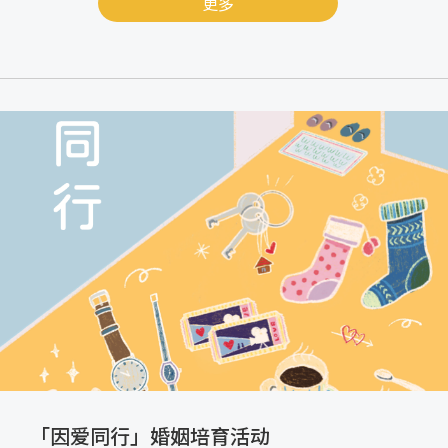
更多
「因爱同行」婚姻培育活动