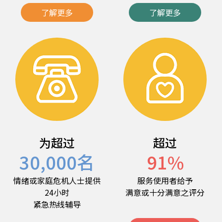
了解更多
了解更多
为超过
超过
30,000
名
91
%
情绪或家庭危机人士提供
服务使用者给予
24小时
满意或十分满意之评分
紧急热线辅导