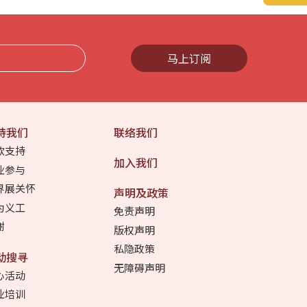
马上订阅
持我们
联络我们
款支持
加入我们
业参与
界展关怀
声明及政策
为义工
免责声明
谢
版权声明
私隐政策
动搜寻
无障碍声明
心活动
业培训