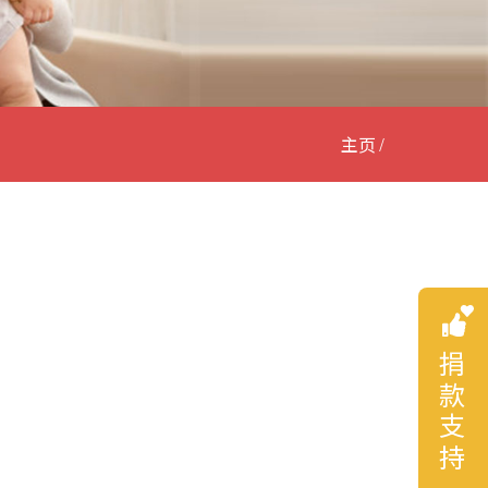
主页
捐款支持