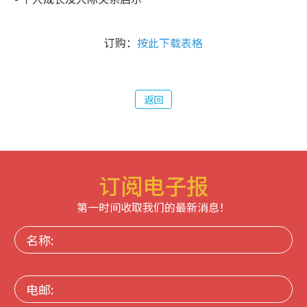
订购：
按此下载表格
返回
订阅电子报
第一时间收取我们的最新消息！
名
称:
电
邮: