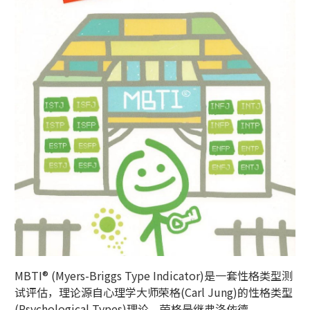
MBTI® (Myers-Briggs Type Indicator)是一套性格类型测
试评估，理论源自心理学大师荣格(Carl Jung)的性格类型
(Psychological Types)理论，荣格是继弗洛依德