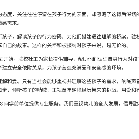
的态度，关注往往停留在孩子行为的表面，却忽略了这背后深切
情感需求。
听孩子，解读孩子的行为密码，为他们搭建通往理解的桥梁。驻
享自己的故事。这样的关怀和被接纳对孩子来说，是无价的。
家庭开始。驻校社工为家长提供辅导，帮助他们认识自身行为对孩
子建立安全依附关系，为孩子营造充满爱和安全感的环境。
理解和爱。只有当社会能够重视并理解这些孩子的需求，呐喊声音
脚步，倾听孩子的呐喊，正视童年逆境经历带来的挑战，用爱和
8 间学前单位提供专业服务。我们重视幼儿的全人发展，倡导