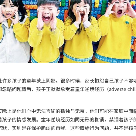
让许多孩子的童年蒙上阴影。很多时候，家长抱怨自己孩子不够
背后，孩子正默默承受着童年逆境经历（adverse childhoo
实际上是他们心中无法言喻的孤独与无奈。他们可能在家庭中面
着孩子的情感发展。童年逆境经历如同无形的枷锁，禁锢着孩子
沉默，实则是在保护脆弱的自我。这些情绪行为问题，并不是孩