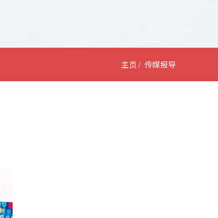
主页
传媒报导