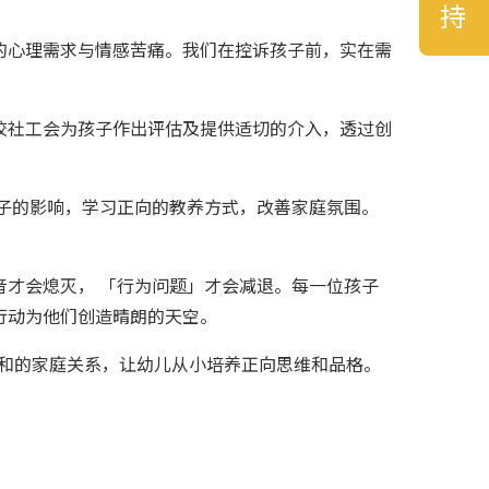
的心理需求与情感苦痛。我们在控诉孩子前，实在需
校社工会为孩子作出评估及提供适切的介入，透过创
子的影响，学习正向的教养方式，改善家庭氛围。
才会熄灭， 「行为问题」才会减退。每一位孩子
行动为他们创造晴朗的天空。
融和的家庭关系，让幼儿从小培养正向思维和品格。