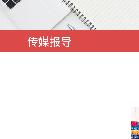
務
传媒报导