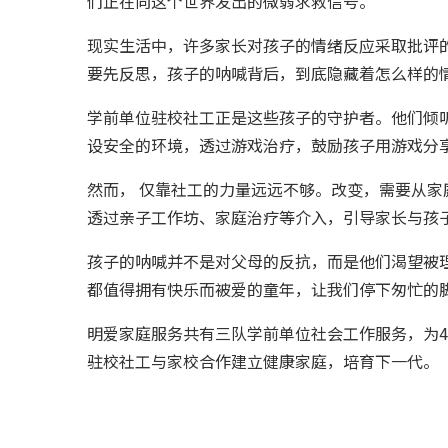
们正在向这个世界发出的微弱求救信号。
现实生活中，许多家长对孩子的情绪反应采取批评
要先反思，孩子的呐喊背后，到底隐藏着怎么样的
学前单位驻校社工正是这些孩子的守护者。他们倾
设安全的环境，透过游戏治疗，鼓励孩子用游戏分
然而， 仅靠社工的力量远远不够。改变，需要从
透过亲子工作坊、家庭治疗等介入，引导家长与孩
孩子的呐喊并不是对父母的反抗，而是他们渴望被
都值得拥有快乐而被爱的童年，让我们停下匆忙的
明爱家庭服务共有三队学前单位社会工作服务，为4
驻校社工与家校合作建立健康家庭，培育下一代。