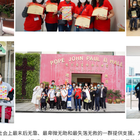
社会上最末后无靠、最卑微无助和最失落无救的一群提供支援。