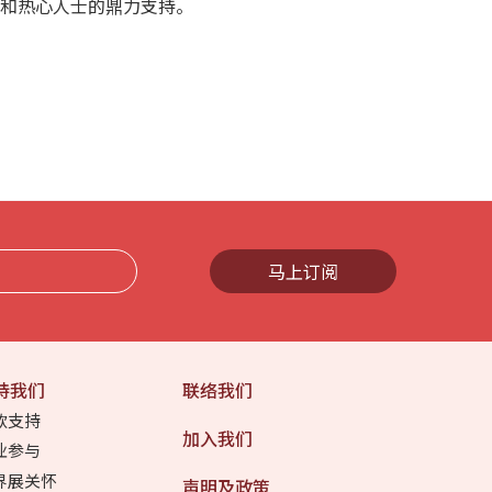
长和热心人士的鼎力支持。
马上订阅
持我们
联络我们
款支持
加入我们
业参与
界展关怀
声明及政策