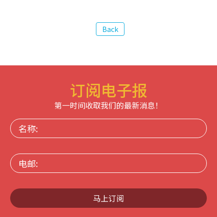
订阅电子报
第一时间收取我们的最新消息！
名
称:
电
邮:
马上订阅