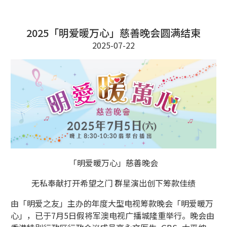
2025「明爱暖万心」慈善晚会圆满结束
2025-07-22
「明爱暖万心」慈善晚会
无私奉献打开希望之门 群星演出创下筹款佳绩
由「明爱之友」主办的年度大型电视筹款晚会「明爱暖万
心」，已于7月5日假将军澳电视广播城隆重举行。晚会由