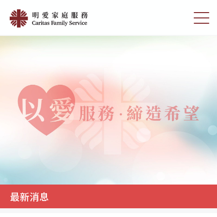
Skip
最
to
切
新
main
换
content
选
消
单
息
|
明
愛
家
庭
服
務
最新消息