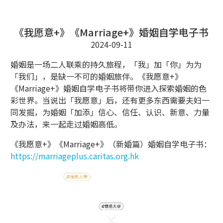
《我愿意+》《Marriage+》婚姻自学电子书
2024-09-11
婚姻是一场二人联乘的持久旅程，「我」加「你」为为
「我们」，是缺一不可的婚姻旅伴。《我愿意+》
《Marriage+》婚姻自学电子书将带你进入探索婚姻的色
彩世界。当说出「我愿意」后，还有更多东西需要夫妇一
同发掘，为婚姻「加添」信心、信任、认识、新意、力量
及办法，来一起走过婚姻高低。
《我愿意+》《Marriage+》（新婚篇）婚姻自学电子书：
https://marriageplus.caritas.org.hk