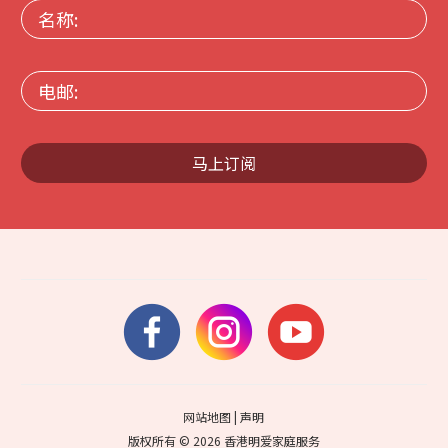
名
称:
电
邮:
马上订阅
网站地图
|
声明
版权所有 © 2026 香港明爱家庭服务