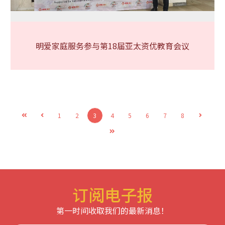
明爱家庭服务参与第18届亚太资优教育会议
1
2
3
4
5
6
7
8
订阅电子报
第一时间收取我们的最新消息！