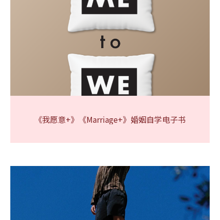
《我愿意+》《Marriage+》婚姻自学电子书