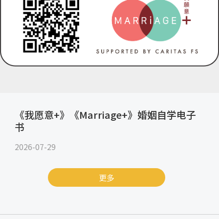
《我愿意+》《Marriage+》婚姻自学电子
书
2026-07-29
更多