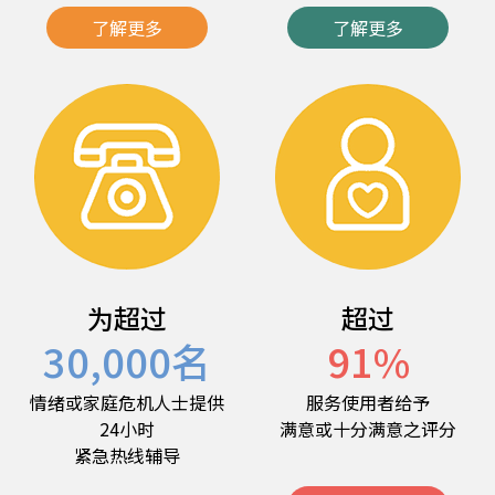
了解更多
了解更多
为超过
超过
30,000
名
91
%
情绪或家庭危机人士提供
服务使用者给予
24小时
满意或十分满意之评分
紧急热线辅导