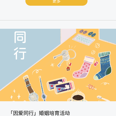
更多
「因爱同行」婚姻培育活动