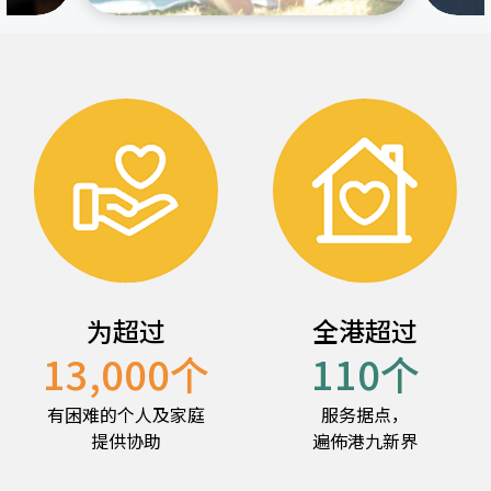
为超过
全港超过
13,000
个
110
个
有困难的个人及家庭
服务据点，
提供协助
遍佈港九新界