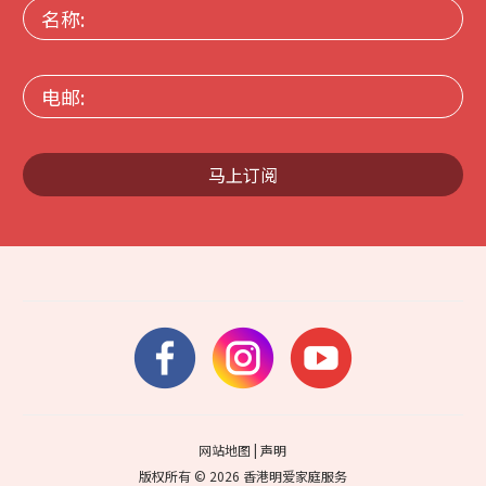
名
称:
电
邮:
马上订阅
网站地图
|
声明
版权所有 © 2026 香港明爱家庭服务